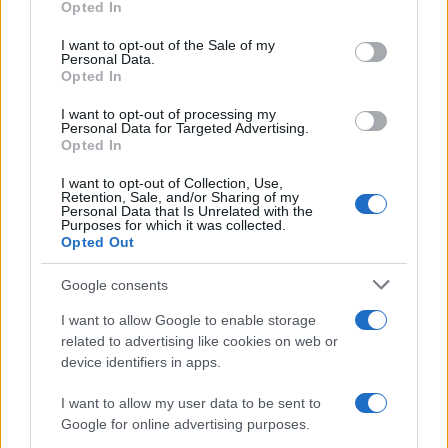
Opted In
Please note that this website/app uses one or more Google
services and may gather and store information including but
I want to opt-out of the Sale of my
Personal Data.
not limited to your visit or usage behaviour. You may click to
Opted In
grant or deny consent to Google and its third-party tags to
use your data for below specified purposes in below Google
I want to opt-out of processing my
consent section.
Personal Data for Targeted Advertising.
Opted In
I want to opt-out of Collection, Use,
Retention, Sale, and/or Sharing of my
Personal Data that Is Unrelated with the
Purposes for which it was collected.
Opted Out
Google consents
I want to allow Google to enable storage
related to advertising like cookies on web or
device identifiers in apps.
I want to allow my user data to be sent to
Google for online advertising purposes.