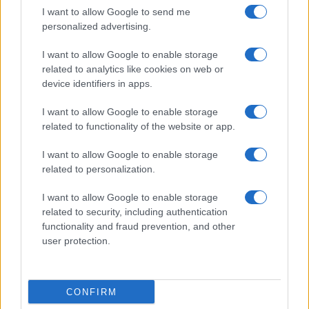
I want to allow Google to send me
personalized advertising.
I want to allow Google to enable storage
related to analytics like cookies on web or
device identifiers in apps.
I want to allow Google to enable storage
related to functionality of the website or app.
I want to allow Google to enable storage
related to personalization.
I want to allow Google to enable storage
related to security, including authentication
functionality and fraud prevention, and other
user protection.
CONFIRM