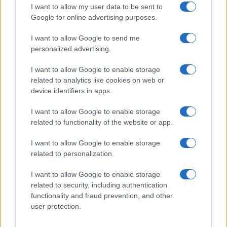
I want to allow my user data to be sent to
Google for online advertising purposes.
I want to allow Google to send me
personalized advertising.
I want to allow Google to enable storage
related to analytics like cookies on web or
device identifiers in apps.
I want to allow Google to enable storage
related to functionality of the website or app.
I want to allow Google to enable storage
related to personalization.
I want to allow Google to enable storage
related to security, including authentication
functionality and fraud prevention, and other
user protection.