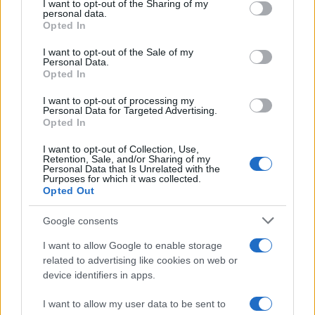
I want to opt-out of the Sharing of my
disclose it to other third parties.
personal data.
Opted In
Please note that this website/app uses one or more Google
services and may gather and store information including but
I want to opt-out of the Sale of my
Personal Data.
not limited to your visit or usage behaviour. You may click to
Opted In
grant or deny consent to Google and its third-party tags to
use your data for below specified purposes in below Google
I want to opt-out of processing my
consent section.
Personal Data for Targeted Advertising.
Opted In
I want to opt-out of Collection, Use,
Retention, Sale, and/or Sharing of my
Personal Data that Is Unrelated with the
Purposes for which it was collected.
Opted Out
Google consents
I want to allow Google to enable storage
related to advertising like cookies on web or
device identifiers in apps.
I want to allow my user data to be sent to