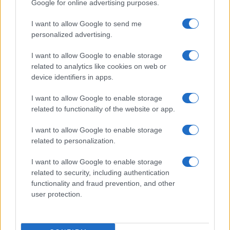
Google for online advertising purposes.
I want to allow Google to send me
personalized advertising.
I want to allow Google to enable storage
related to analytics like cookies on web or
device identifiers in apps.
I want to allow Google to enable storage
related to functionality of the website or app.
I want to allow Google to enable storage
related to personalization.
I want to allow Google to enable storage
related to security, including authentication
functionality and fraud prevention, and other
user protection.