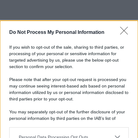
Do Not Process My Personal Information
If you wish to opt-out of the sale, sharing to third parties, or
processing of your personal or sensitive information for
targeted advertising by us, please use the below opt-out
section to confirm your selection.
Please note that after your opt-out request is processed you
may continue seeing interest-based ads based on personal
information utilized by us or personal information disclosed to
third parties prior to your opt-out.
You may separately opt-out of the further disclosure of your
personal information by third parties on the IAB’s list of
downstream participants.
Personal Data Processing Opt Outs
This information may also be disclosed by us to third parties