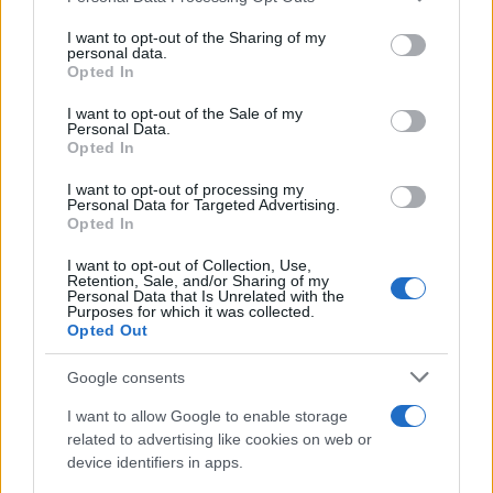
on the IAB’s List of Downstream Participants that may further
I want to opt-out of the Sharing of my
disclose it to other third parties.
personal data.
Opted In
Please note that this website/app uses one or more Google
services and may gather and store information including but
I want to opt-out of the Sale of my
Personal Data.
not limited to your visit or usage behaviour. You may click to
Opted In
grant or deny consent to Google and its third-party tags to
use your data for below specified purposes in below Google
I want to opt-out of processing my
consent section.
Personal Data for Targeted Advertising.
Opted In
I want to opt-out of Collection, Use,
Retention, Sale, and/or Sharing of my
Personal Data that Is Unrelated with the
Purposes for which it was collected.
Opted Out
Google consents
I want to allow Google to enable storage
related to advertising like cookies on web or
device identifiers in apps.