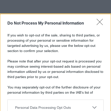
Do Not Process My Personal Information
If you wish to opt-out of the sale, sharing to third parties, or
processing of your personal or sensitive information for
targeted advertising by us, please use the below opt-out
section to confirm your selection.
Please note that after your opt-out request is processed you
may continue seeing interest-based ads based on personal
information utilized by us or personal information disclosed to
third parties prior to your opt-out.
You may separately opt-out of the further disclosure of your
personal information by third parties on the IAB’s list of
downstream participants.
Personal Data Processing Opt Outs
This information may also be disclosed by us to third parties