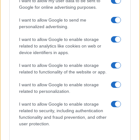
I want to allow my user data to be sent to
Google for online advertising purposes.
I want to allow Google to send me
personalized advertising.
I want to allow Google to enable storage
related to analytics like cookies on web or
device identifiers in apps.
I want to allow Google to enable storage
related to functionality of the website or app.
I want to allow Google to enable storage
related to personalization.
I want to allow Google to enable storage
related to security, including authentication
functionality and fraud prevention, and other
user protection.