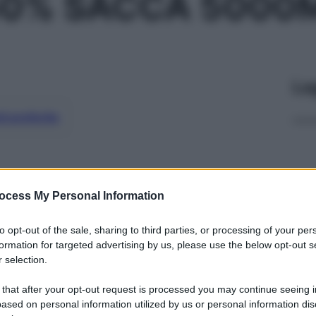
50% SACCA 5000
Le
ti preferite
ocess My Personal Information
to opt-out of the sale, sharing to third parties, or processing of your per
formation for targeted advertising by us, please use the below opt-out s
 selection.
 that after your opt-out request is processed you may continue seeing i
ased on personal information utilized by us or personal information dis