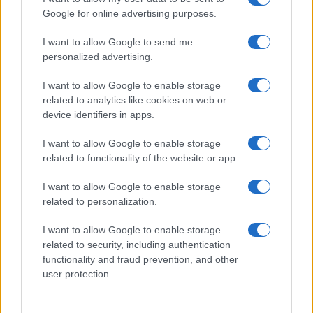
Google for online advertising purposes.
I want to allow Google to send me
personalized advertising.
I want to allow Google to enable storage
related to analytics like cookies on web or
device identifiers in apps.
I want to allow Google to enable storage
related to functionality of the website or app.
I want to allow Google to enable storage
related to personalization.
I want to allow Google to enable storage
related to security, including authentication
functionality and fraud prevention, and other
user protection.