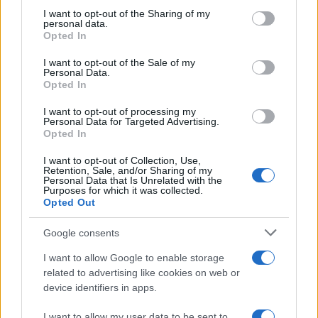
on the IAB’s List of Downstream Participants that may further
I want to opt-out of the Sharing of my
disclose it to other third parties.
personal data.
Opted In
Please note that this website/app uses one or more Google
services and may gather and store information including but
I want to opt-out of the Sale of my
Personal Data.
not limited to your visit or usage behaviour. You may click to
Opted In
grant or deny consent to Google and its third-party tags to
use your data for below specified purposes in below Google
I want to opt-out of processing my
consent section.
Personal Data for Targeted Advertising.
Opted In
I want to opt-out of Collection, Use,
Retention, Sale, and/or Sharing of my
Personal Data that Is Unrelated with the
Purposes for which it was collected.
Opted Out
Google consents
I want to allow Google to enable storage
related to advertising like cookies on web or
device identifiers in apps.
I want to allow my user data to be sent to