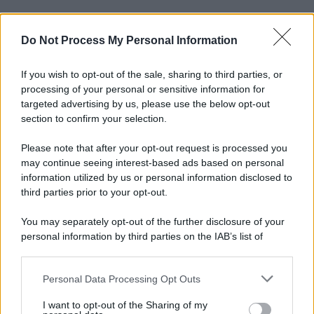
Do Not Process My Personal Information
If you wish to opt-out of the sale, sharing to third parties, or
processing of your personal or sensitive information for
targeted advertising by us, please use the below opt-out
section to confirm your selection.
Please note that after your opt-out request is processed you
may continue seeing interest-based ads based on personal
information utilized by us or personal information disclosed to
third parties prior to your opt-out.
You may separately opt-out of the further disclosure of your
personal information by third parties on the IAB’s list of
downstream participants.
Personal Data Processing Opt Outs
This information may also be disclosed by us to third parties
on the IAB’s List of Downstream Participants that may further
I want to opt-out of the Sharing of my
disclose it to other third parties.