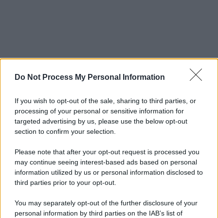
Do Not Process My Personal Information
If you wish to opt-out of the sale, sharing to third parties, or
processing of your personal or sensitive information for
targeted advertising by us, please use the below opt-out
section to confirm your selection.
Please note that after your opt-out request is processed you
may continue seeing interest-based ads based on personal
information utilized by us or personal information disclosed to
third parties prior to your opt-out.
You may separately opt-out of the further disclosure of your
personal information by third parties on the IAB’s list of