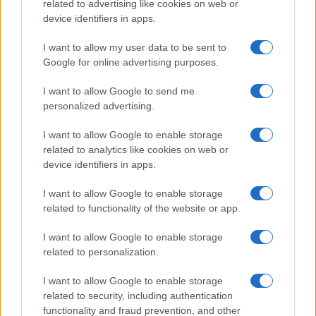
related to advertising like cookies on web or
device identifiers in apps.
I want to allow my user data to be sent to
Google for online advertising purposes.
I want to allow Google to send me
personalized advertising.
I want to allow Google to enable storage
related to analytics like cookies on web or
device identifiers in apps.
I want to allow Google to enable storage
related to functionality of the website or app.
I want to allow Google to enable storage
related to personalization.
I want to allow Google to enable storage
related to security, including authentication
functionality and fraud prevention, and other