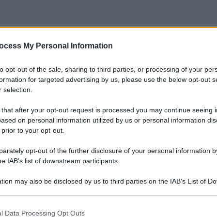
ocess My Personal Information
to opt-out of the sale, sharing to third parties, or processing of your per
formation for targeted advertising by us, please use the below opt-out s
 selection.
 that after your opt-out request is processed you may continue seeing i
ased on personal information utilized by us or personal information dis
 prior to your opt-out.
rately opt-out of the further disclosure of your personal information by
he IAB’s list of downstream participants.
tion may also be disclosed by us to third parties on the IAB’s List of 
 that may further disclose it to other third parties.
 that this website/app uses one or more Google services and may gath
l Data Processing Opt Outs