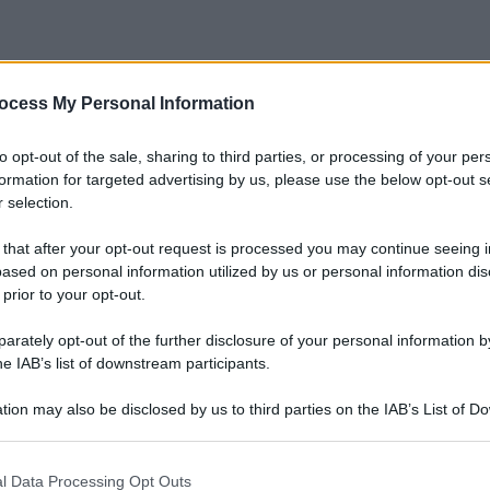
ocess My Personal Information
to opt-out of the sale, sharing to third parties, or processing of your per
formation for targeted advertising by us, please use the below opt-out s
 selection.
 that after your opt-out request is processed you may continue seeing i
ased on personal information utilized by us or personal information dis
 prior to your opt-out.
rately opt-out of the further disclosure of your personal information by
he IAB’s list of downstream participants.
tion may also be disclosed by us to third parties on the IAB’s List of 
 that may further disclose it to other third parties.
 that this website/app uses one or more Google services and may gath
l Data Processing Opt Outs