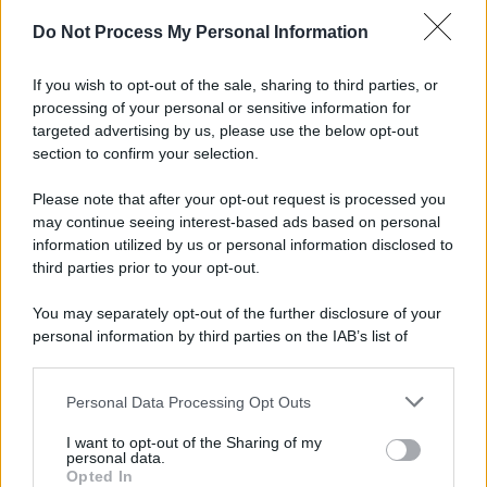
Do Not Process My Personal Information
If you wish to opt-out of the sale, sharing to third parties, or
processing of your personal or sensitive information for
targeted advertising by us, please use the below opt-out
section to confirm your selection.
Please note that after your opt-out request is processed you
may continue seeing interest-based ads based on personal
information utilized by us or personal information disclosed to
third parties prior to your opt-out.
You may separately opt-out of the further disclosure of your
personal information by third parties on the IAB’s list of
downstream participants.
Personal Data Processing Opt Outs
This information may also be disclosed by us to third parties
on the IAB’s List of Downstream Participants that may further
I want to opt-out of the Sharing of my
disclose it to other third parties.
personal data.
Opted In