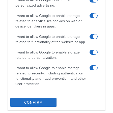
I want to allow Google to send me
personalized advertising.
I want to allow Google to enable storage
related to analytics like cookies on web or
device identifiers in apps.
I want to allow Google to enable storage
related to functionality of the website or app.
I want to allow Google to enable storage
related to personalization.
I want to allow Google to enable storage
related to security, including authentication
functionality and fraud prevention, and other
user protection.
CONFIRM