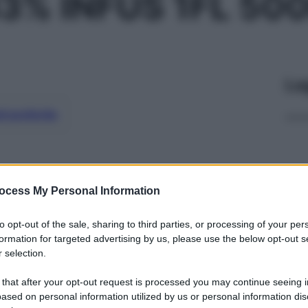
3% INFUS 1FL 50
Le
ti preferite
ocess My Personal Information
to opt-out of the sale, sharing to third parties, or processing of your per
formation for targeted advertising by us, please use the below opt-out s
 selection.
 that after your opt-out request is processed you may continue seeing i
ased on personal information utilized by us or personal information dis