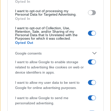
Opted In
grant or deny consent to Google and its third-party tags to
use your data for below specified purposes in below Google
I want to opt-out of processing my
consent section.
Personal Data for Targeted Advertising.
Opted In
I want to opt-out of Collection, Use,
Retention, Sale, and/or Sharing of my
Personal Data that Is Unrelated with the
Purposes for which it was collected.
Opted Out
Google consents
I want to allow Google to enable storage
related to advertising like cookies on web or
device identifiers in apps.
I want to allow my user data to be sent to
Google for online advertising purposes.
I want to allow Google to send me
personalized advertising.