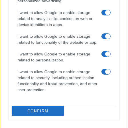
personalized advertising.
I want to allow Google to enable storage
related to analytics like cookies on web or
device identifiers in apps.
I want to allow Google to enable storage
related to functionality of the website or app.
I want to allow Google to enable storage
related to personalization.
I want to allow Google to enable storage
related to security, including authentication
functionality and fraud prevention, and other
user protection.
CONFIRM