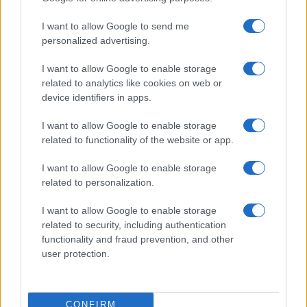
I want to allow Google to send me
personalized advertising.
I want to allow Google to enable storage
related to analytics like cookies on web or
device identifiers in apps.
I want to allow Google to enable storage
related to functionality of the website or app.
I want to allow Google to enable storage
related to personalization.
I want to allow Google to enable storage
related to security, including authentication
functionality and fraud prevention, and other
user protection.
CONFIRM