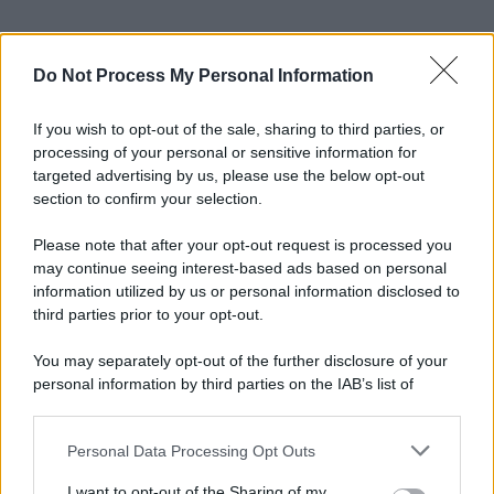
Do Not Process My Personal Information
If you wish to opt-out of the sale, sharing to third parties, or
processing of your personal or sensitive information for
targeted advertising by us, please use the below opt-out
section to confirm your selection.
Please note that after your opt-out request is processed you
may continue seeing interest-based ads based on personal
information utilized by us or personal information disclosed to
third parties prior to your opt-out.
You may separately opt-out of the further disclosure of your
personal information by third parties on the IAB’s list of
downstream participants.
Personal Data Processing Opt Outs
This information may also be disclosed by us to third parties
on the IAB’s List of Downstream Participants that may further
I want to opt-out of the Sharing of my