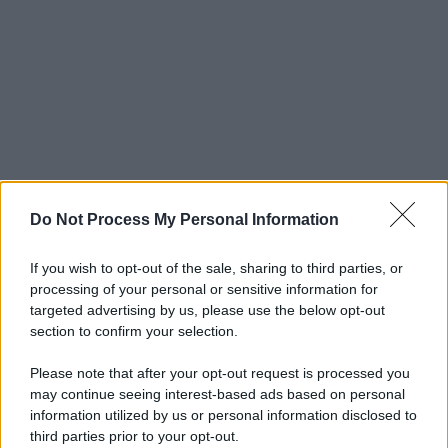
Do Not Process My Personal Information
If you wish to opt-out of the sale, sharing to third parties, or
processing of your personal or sensitive information for
targeted advertising by us, please use the below opt-out
section to confirm your selection.
Please note that after your opt-out request is processed you
may continue seeing interest-based ads based on personal
information utilized by us or personal information disclosed to
third parties prior to your opt-out.