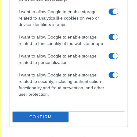
I want to allow Google to enable storage
related to analytics like cookies on web or
device identifiers in apps.
I want to allow Google to enable storage
related to functionality of the website or app.
I want to allow Google to enable storage
related to personalization.
I want to allow Google to enable storage
related to security, including authentication
functionality and fraud prevention, and other
user protection.
CONFIRM