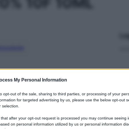
0% 10F 10ML
Le
ti preferite
ocess My Personal Information
to opt-out of the sale, sharing to third parties, or processing of your per
formation for targeted advertising by us, please use the below opt-out s
 selection.
 that after your opt-out request is processed you may continue seeing i
ased on personal information utilized by us or personal information dis