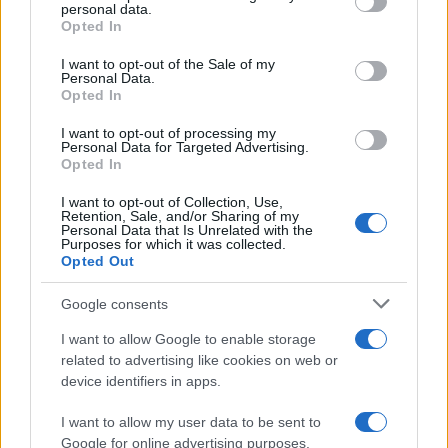
disclose it to other third parties.
personal data.
Opted In
Please note that this website/app uses one or more Google
services and may gather and store information including but
I want to opt-out of the Sale of my
Personal Data.
not limited to your visit or usage behaviour. You may click to
Opted In
grant or deny consent to Google and its third-party tags to
use your data for below specified purposes in below Google
I want to opt-out of processing my
consent section.
Personal Data for Targeted Advertising.
Opted In
I want to opt-out of Collection, Use,
Retention, Sale, and/or Sharing of my
Personal Data that Is Unrelated with the
Purposes for which it was collected.
Opted Out
Google consents
I want to allow Google to enable storage
related to advertising like cookies on web or
device identifiers in apps.
I want to allow my user data to be sent to
Google for online advertising purposes.