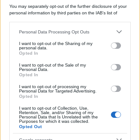
You may separately opt-out of the further disclosure of your
personal information by third parties on the IAB’s list of
downstream participants.
Personal Data Processing Opt Outs
This information may also be disclosed by us to third parties
on the IAB’s List of Downstream Participants that may further
I want to opt-out of the Sharing of my
disclose it to other third parties.
personal data.
Opted In
Please note that this website/app uses one or more Google
services and may gather and store information including but
I want to opt-out of the Sale of my
Personal Data.
not limited to your visit or usage behaviour. You may click to
Opted In
grant or deny consent to Google and its third-party tags to
use your data for below specified purposes in below Google
I want to opt-out of processing my
consent section.
Personal Data for Targeted Advertising.
Opted In
I want to opt-out of Collection, Use,
Retention, Sale, and/or Sharing of my
Personal Data that Is Unrelated with the
Purposes for which it was collected.
Opted Out
Google consents