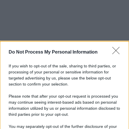
Do Not Process My Personal Information
If you wish to opt-out of the sale, sharing to third parties, or
processing of your personal or sensitive information for
targeted advertising by us, please use the below opt-out
section to confirm your selection.
Please note that after your opt-out request is processed you
may continue seeing interest-based ads based on personal
information utilized by us or personal information disclosed to
third parties prior to your opt-out.
You may separately opt-out of the further disclosure of your