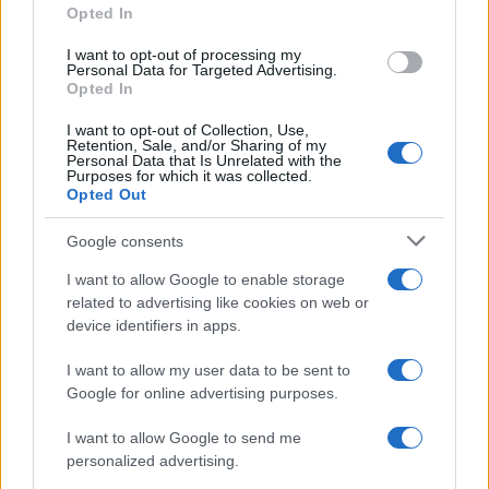
Opted In
grant or deny consent to Google and its third-party tags to
use your data for below specified purposes in below Google
I want to opt-out of processing my
consent section.
Personal Data for Targeted Advertising.
Opted In
I want to opt-out of Collection, Use,
Retention, Sale, and/or Sharing of my
Personal Data that Is Unrelated with the
Purposes for which it was collected.
Opted Out
Google consents
I want to allow Google to enable storage
related to advertising like cookies on web or
device identifiers in apps.
I want to allow my user data to be sent to
Google for online advertising purposes.
I want to allow Google to send me
personalized advertising.