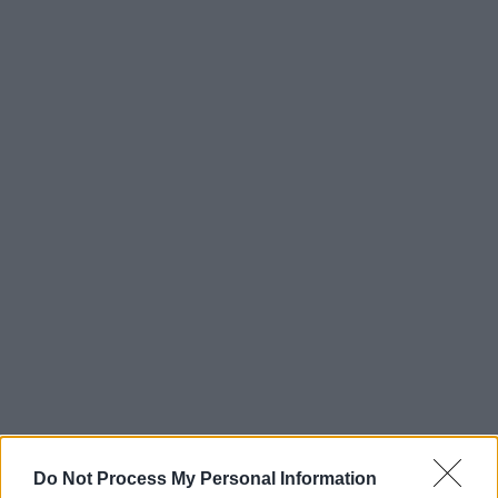
Do Not Process My Personal Information