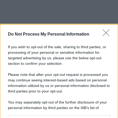
Do Not Process My Personal Information
If you wish to opt-out of the sale, sharing to third parties, or
processing of your personal or sensitive information for
targeted advertising by us, please use the below opt-out
section to confirm your selection.
Please note that after your opt-out request is processed you
may continue seeing interest-based ads based on personal
information utilized by us or personal information disclosed to
third parties prior to your opt-out.
You may separately opt-out of the further disclosure of your
personal information by third parties on the IAB’s list of
downstream participants.