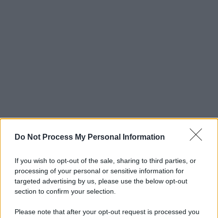
Do Not Process My Personal Information
If you wish to opt-out of the sale, sharing to third parties, or
processing of your personal or sensitive information for
targeted advertising by us, please use the below opt-out
section to confirm your selection.
Please note that after your opt-out request is processed you