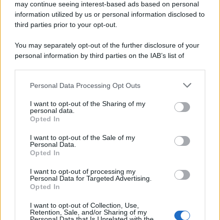
may continue seeing interest-based ads based on personal
information utilized by us or personal information disclosed to
third parties prior to your opt-out.
You may separately opt-out of the further disclosure of your
personal information by third parties on the IAB’s list of
downstream participants.
Personal Data Processing Opt Outs
This information may also be disclosed by us to third parties
on the IAB’s List of Downstream Participants that may further
I want to opt-out of the Sharing of my
disclose it to other third parties.
personal data.
Opted In
Please note that this website/app uses one or more Google
services and may gather and store information including but
I want to opt-out of the Sale of my
Personal Data.
not limited to your visit or usage behaviour. You may click to
Opted In
grant or deny consent to Google and its third-party tags to
use your data for below specified purposes in below Google
I want to opt-out of processing my
consent section.
Personal Data for Targeted Advertising.
Opted In
I want to opt-out of Collection, Use,
Retention, Sale, and/or Sharing of my
Personal Data that Is Unrelated with the