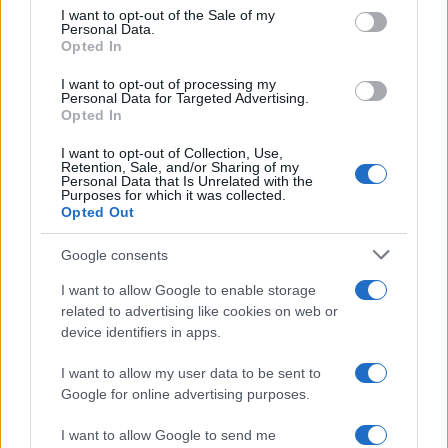
services and may gather and store information including but
I want to opt-out of the Sale of my
Personal Data.
not limited to your visit or usage behaviour. You may click to
Opted In
grant or deny consent to Google and its third-party tags to
use your data for below specified purposes in below Google
I want to opt-out of processing my
consent section.
Personal Data for Targeted Advertising.
Opted In
I want to opt-out of Collection, Use,
Retention, Sale, and/or Sharing of my
Personal Data that Is Unrelated with the
Purposes for which it was collected.
Opted Out
Google consents
I want to allow Google to enable storage
related to advertising like cookies on web or
device identifiers in apps.
I want to allow my user data to be sent to
Google for online advertising purposes.
I want to allow Google to send me