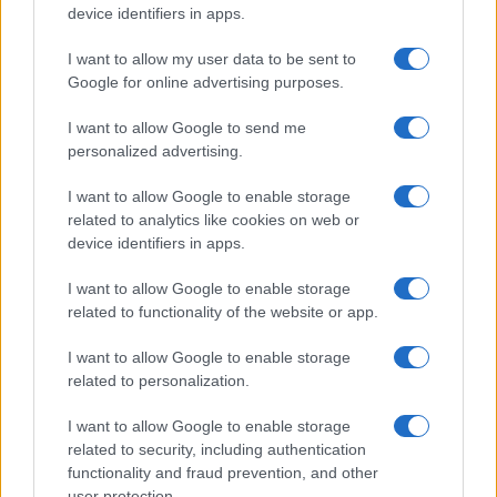
device identifiers in apps.
I want to allow my user data to be sent to
Google for online advertising purposes.
I want to allow Google to send me
personalized advertising.
I want to allow Google to enable storage
related to analytics like cookies on web or
device identifiers in apps.
I want to allow Google to enable storage
related to functionality of the website or app.
I want to allow Google to enable storage
related to personalization.
I want to allow Google to enable storage
related to security, including authentication
functionality and fraud prevention, and other
user protection.