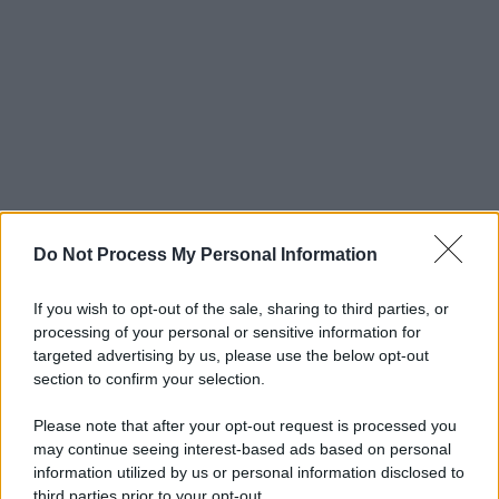
Do Not Process My Personal Information
If you wish to opt-out of the sale, sharing to third parties, or
processing of your personal or sensitive information for
targeted advertising by us, please use the below opt-out
section to confirm your selection.
Please note that after your opt-out request is processed you
may continue seeing interest-based ads based on personal
information utilized by us or personal information disclosed to
third parties prior to your opt-out.