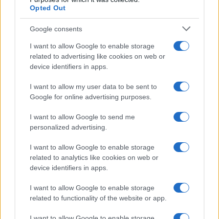
Opted Out
Google consents
I want to allow Google to enable storage
related to advertising like cookies on web or
device identifiers in apps.
I want to allow my user data to be sent to
Google for online advertising purposes.
I want to allow Google to send me
personalized advertising.
I want to allow Google to enable storage
related to analytics like cookies on web or
device identifiers in apps.
I want to allow Google to enable storage
related to functionality of the website or app.
I want to allow Google to enable storage