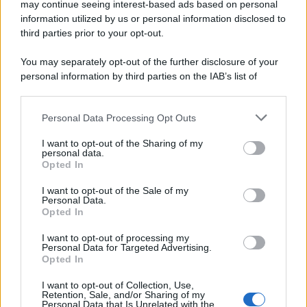
may continue seeing interest-based ads based on personal
information utilized by us or personal information disclosed to
third parties prior to your opt-out.
You may separately opt-out of the further disclosure of your
personal information by third parties on the IAB’s list of
downstream participants.
Personal Data Processing Opt Outs
This information may also be disclosed by us to third parties
on the IAB’s List of Downstream Participants that may further
I want to opt-out of the Sharing of my
disclose it to other third parties.
personal data.
Opted In
Please note that this website/app uses one or more Google
services and may gather and store information including but
I want to opt-out of the Sale of my
Personal Data.
not limited to your visit or usage behaviour. You may click to
Opted In
grant or deny consent to Google and its third-party tags to
use your data for below specified purposes in below Google
I want to opt-out of processing my
consent section.
Personal Data for Targeted Advertising.
Opted In
I want to opt-out of Collection, Use,
Retention, Sale, and/or Sharing of my
Personal Data that Is Unrelated with the