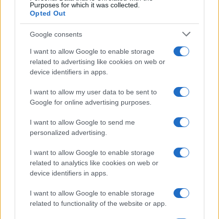
Purposes for which it was collected.
Opted Out
Google consents
I want to allow Google to enable storage
related to advertising like cookies on web or
device identifiers in apps.
I want to allow my user data to be sent to
Google for online advertising purposes.
I want to allow Google to send me
personalized advertising.
I want to allow Google to enable storage
related to analytics like cookies on web or
device identifiers in apps.
I want to allow Google to enable storage
related to functionality of the website or app.