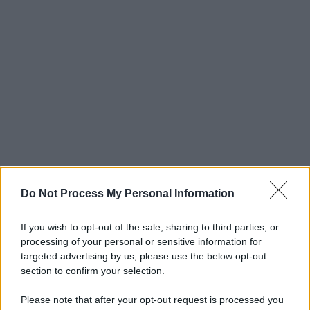
Do Not Process My Personal Information
If you wish to opt-out of the sale, sharing to third parties, or
processing of your personal or sensitive information for
targeted advertising by us, please use the below opt-out
section to confirm your selection.
Please note that after your opt-out request is processed you