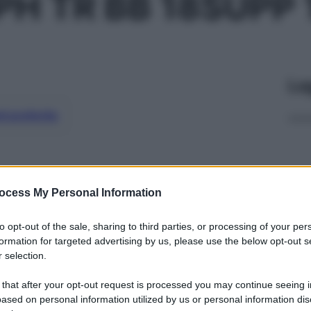
PH TR BB 18SUPP 
Le
ti preferite
ocess My Personal Information
to opt-out of the sale, sharing to third parties, or processing of your per
formation for targeted advertising by us, please use the below opt-out s
 selection.
 that after your opt-out request is processed you may continue seeing i
ased on personal information utilized by us or personal information dis