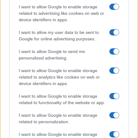
I want to allow Google to enable storage
related to advertising like cookies on web or
device identifiers in apps.
I want to allow my user data to be sent to
Google for online advertising purposes.
I want to allow Google to send me
personalized advertising.
I want to allow Google to enable storage
related to analytics like cookies on web or
device identifiers in apps.
I want to allow Google to enable storage
related to functionality of the website or app.
I want to allow Google to enable storage
related to personalization.
I want to allow Google to enable storage