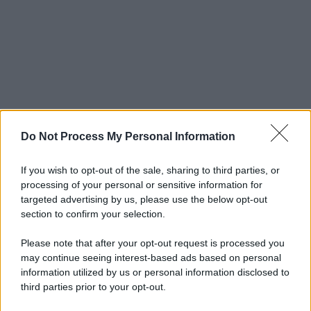
Do Not Process My Personal Information
If you wish to opt-out of the sale, sharing to third parties, or
processing of your personal or sensitive information for
targeted advertising by us, please use the below opt-out
section to confirm your selection.
Please note that after your opt-out request is processed you
may continue seeing interest-based ads based on personal
information utilized by us or personal information disclosed to
third parties prior to your opt-out.