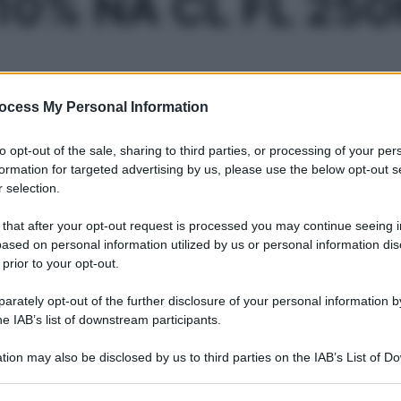
10% NA CL FL 25
Le
ocess My Personal Information
ti preferite
to opt-out of the sale, sharing to third parties, or processing of your per
formation for targeted advertising by us, please use the below opt-out s
 selection.
 that after your opt-out request is processed you may continue seeing i
ased on personal information utilized by us or personal information dis
 prior to your opt-out.
rately opt-out of the further disclosure of your personal information by
he IAB’s list of downstream participants.
tion may also be disclosed by us to third parties on the IAB’s List of 
 that may further disclose it to other third parties.