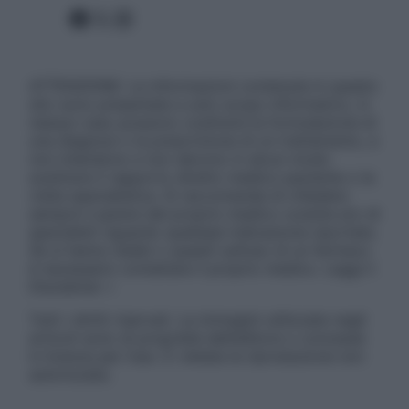
Facebook
X
Instagram
ATTENZIONE: Le informazioni contenute in questo
sito sono presentate a solo scopo informativo, in
nessun caso possono costituire la formulazione di
una diagnosi o la prescrizione di un trattamento, e
non intendono e non devono in alcun modo
sostituire il rapporto diretto medico-paziente o la
visita specialistica. Si raccomanda di chiedere
sempre il parere del proprio medico curante e/o di
specialisti riguardo qualsiasi indicazione riportata.
Se si hanno dubbi o quesiti sull’uso di un farmaco
è necessario contattare il proprio medico. Leggi il
Disclaimer »
Tutti i diritti riservati. Le immagini utilizzate negli
articoli sono di proprietà dell’editore o concesse
in licenza per l’uso. È vietata la riproduzione non
autorizzata.