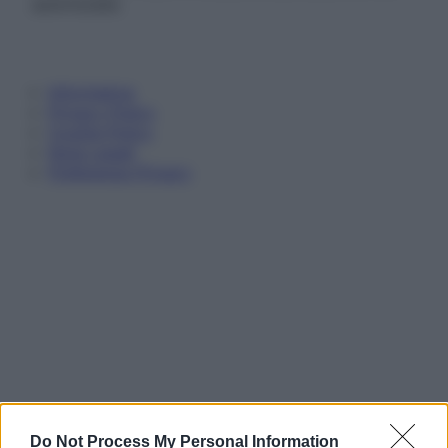
autorizzata.
Informativa
Privacy Policy
Cookie Policy
Note Legali
Preferenze Privacy
Do Not Process My Personal Information