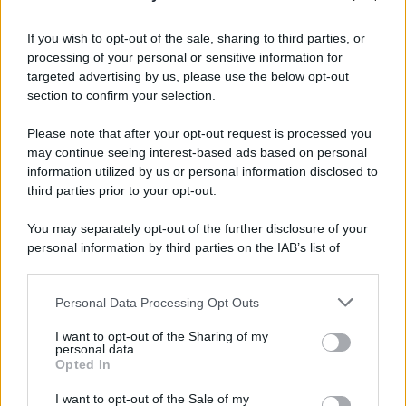
If you wish to opt-out of the sale, sharing to third parties, or
processing of your personal or sensitive information for
targeted advertising by us, please use the below opt-out
section to confirm your selection.
Please note that after your opt-out request is processed you
may continue seeing interest-based ads based on personal
information utilized by us or personal information disclosed to
third parties prior to your opt-out.
You may separately opt-out of the further disclosure of your
personal information by third parties on the IAB’s list of
downstream participants.
Personal Data Processing Opt Outs
This information may also be disclosed by us to third parties
on the IAB’s List of Downstream Participants that may further
I want to opt-out of the Sharing of my
disclose it to other third parties.
personal data.
Opted In
Please note that this website/app uses one or more Google
services and may gather and store information including but
I want to opt-out of the Sale of my