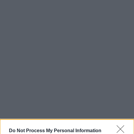
Do Not Process My Personal Information