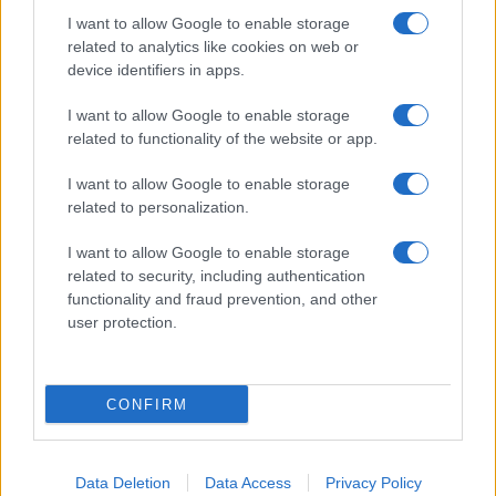
I want to allow Google to enable storage
related to analytics like cookies on web or
device identifiers in apps.
I want to allow Google to enable storage
related to functionality of the website or app.
I want to allow Google to enable storage
related to personalization.
I want to allow Google to enable storage
related to security, including authentication
functionality and fraud prevention, and other
user protection.
CONFIRM
Data Deletion
Data Access
Privacy Policy