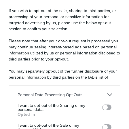
If you wish to opt-out of the sale, sharing to third parties, or
processing of your personal or sensitive information for
targeted advertising by us, please use the below opt-out
section to confirm your selection.
Please note that after your opt-out request is processed you
may continue seeing interest-based ads based on personal
information utilized by us or personal information disclosed to
third parties prior to your opt-out.
You may separately opt-out of the further disclosure of your
personal information by third parties on the IAB’s list of
downstream participants.
Personal Data Processing Opt Outs
This information may also be disclosed by us to third parties
on the IAB’s List of Downstream Participants that may further
I want to opt-out of the Sharing of my
disclose it to other third parties.
personal data.
Opted In
Please note that this website/app uses one or more Google
services and may gather and store information including but
I want to opt-out of the Sale of my