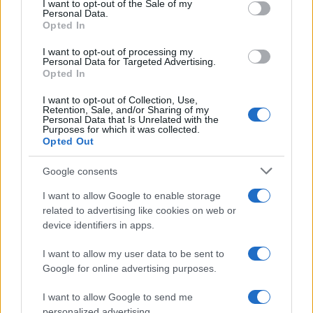
I want to opt-out of the Sale of my
Personal Data.
not limited to your visit or usage behaviour. You may click to
Opted In
grant or deny consent to Google and its third-party tags to
use your data for below specified purposes in below Google
I want to opt-out of processing my
consent section.
Personal Data for Targeted Advertising.
Opted In
I want to opt-out of Collection, Use,
Retention, Sale, and/or Sharing of my
Personal Data that Is Unrelated with the
Purposes for which it was collected.
Opted Out
Google consents
I want to allow Google to enable storage
related to advertising like cookies on web or
device identifiers in apps.
I want to allow my user data to be sent to
Google for online advertising purposes.
I want to allow Google to send me
personalized advertising.