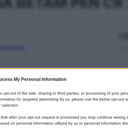
A BETAM PEN CR
Le
ti preferite
ocess My Personal Information
to opt-out of the sale, sharing to third parties, or processing of your per
formation for targeted advertising by us, please use the below opt-out s
 selection.
 that after your opt-out request is processed you may continue seeing i
ased on personal information utilized by us or personal information dis