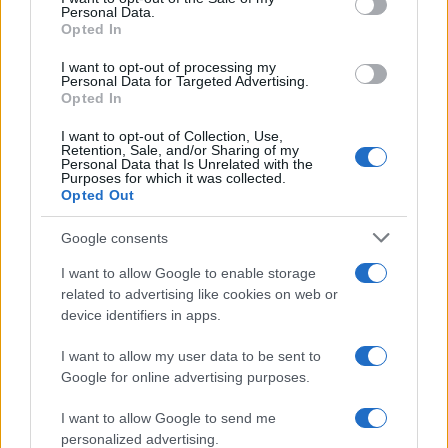
Personal Data.
not limited to your visit or usage behaviour. You may click to
Opted In
grant or deny consent to Google and its third-party tags to
use your data for below specified purposes in below Google
I want to opt-out of processing my
consent section.
Personal Data for Targeted Advertising.
Opted In
I want to opt-out of Collection, Use,
Retention, Sale, and/or Sharing of my
Personal Data that Is Unrelated with the
Purposes for which it was collected.
Opted Out
Google consents
I want to allow Google to enable storage
related to advertising like cookies on web or
device identifiers in apps.
I want to allow my user data to be sent to
Google for online advertising purposes.
I want to allow Google to send me
personalized advertising.