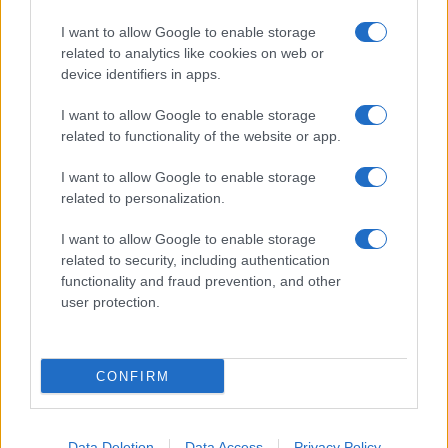
I want to allow Google to enable storage
related to analytics like cookies on web or
device identifiers in apps.
I want to allow Google to enable storage
related to functionality of the website or app.
I want to allow Google to enable storage
related to personalization.
I want to allow Google to enable storage
related to security, including authentication
functionality and fraud prevention, and other
user protection.
CONFIRM
Data Deletion
Data Access
Privacy Policy