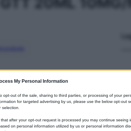
 GTT 20ML 10MG
Le
ti preferite
ocess My Personal Information
to opt-out of the sale, sharing to third parties, or processing of your per
formation for targeted advertising by us, please use the below opt-out s
 selection.
 that after your opt-out request is processed you may continue seeing i
ased on personal information utilized by us or personal information dis