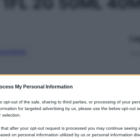
 1FL 2G 50ML 40
Le
ti preferite
ocess My Personal Information
to opt-out of the sale, sharing to third parties, or processing of your per
formation for targeted advertising by us, please use the below opt-out s
 selection.
 that after your opt-out request is processed you may continue seeing i
ased on personal information utilized by us or personal information dis