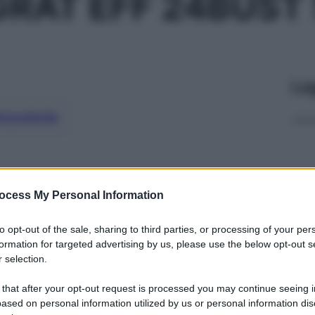
GRAT EFF 24BUST
Le
ti preferite
ocess My Personal Information
to opt-out of the sale, sharing to third parties, or processing of your per
formation for targeted advertising by us, please use the below opt-out s
 selection.
 that after your opt-out request is processed you may continue seeing i
ased on personal information utilized by us or personal information dis