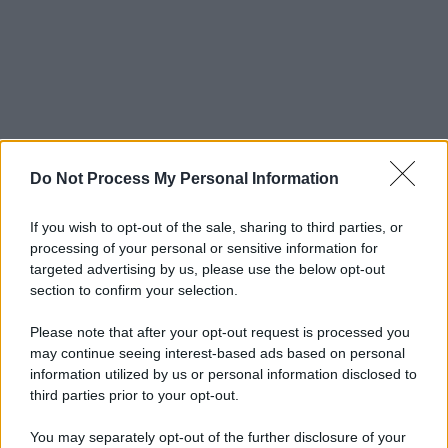
Do Not Process My Personal Information
If you wish to opt-out of the sale, sharing to third parties, or
processing of your personal or sensitive information for
targeted advertising by us, please use the below opt-out
section to confirm your selection.
Please note that after your opt-out request is processed you
may continue seeing interest-based ads based on personal
information utilized by us or personal information disclosed to
third parties prior to your opt-out.
You may separately opt-out of the further disclosure of your