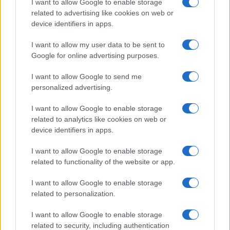
I want to allow Google to enable storage
related to advertising like cookies on web or
device identifiers in apps.
I want to allow my user data to be sent to
Google for online advertising purposes.
I want to allow Google to send me
personalized advertising.
I want to allow Google to enable storage
related to analytics like cookies on web or
device identifiers in apps.
I want to allow Google to enable storage
related to functionality of the website or app.
I want to allow Google to enable storage
related to personalization.
I want to allow Google to enable storage
related to security, including authentication