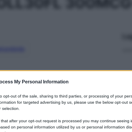
OLL30FL 300MC
Le
ti preferite
ocess My Personal Information
to opt-out of the sale, sharing to third parties, or processing of your per
formation for targeted advertising by us, please use the below opt-out s
 selection.
 that after your opt-out request is processed you may continue seeing i
ased on personal information utilized by us or personal information dis