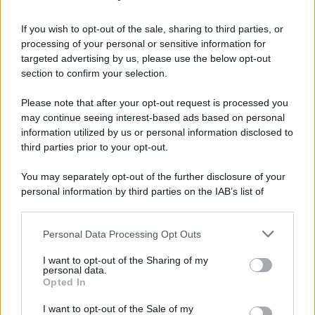
If you wish to opt-out of the sale, sharing to third parties, or
processing of your personal or sensitive information for
targeted advertising by us, please use the below opt-out
section to confirm your selection.
Please note that after your opt-out request is processed you
may continue seeing interest-based ads based on personal
information utilized by us or personal information disclosed to
third parties prior to your opt-out.
You may separately opt-out of the further disclosure of your
personal information by third parties on the IAB’s list of
downstream participants.
Personal Data Processing Opt Outs
This information may also be disclosed by us to third parties
on the IAB’s List of Downstream Participants that may further
I want to opt-out of the Sharing of my
disclose it to other third parties.
personal data.
Opted In
Please note that this website/app uses one or more Google
services and may gather and store information including but
I want to opt-out of the Sale of my