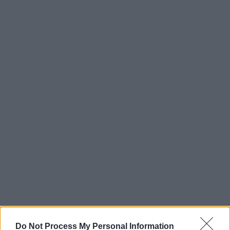
Do Not Process My Personal Information