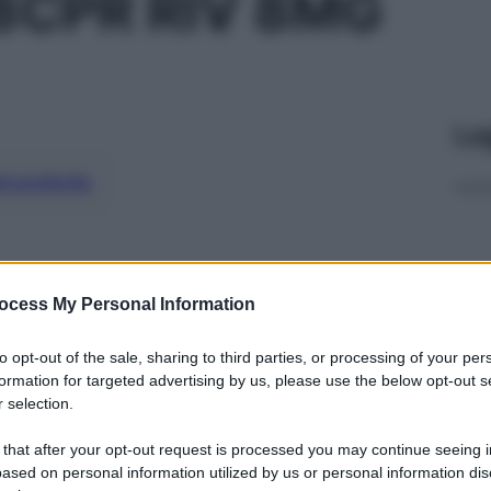
8CPR RIV 8MG
Le
ti preferite
ocess My Personal Information
to opt-out of the sale, sharing to third parties, or processing of your per
formation for targeted advertising by us, please use the below opt-out s
 selection.
 that after your opt-out request is processed you may continue seeing i
ased on personal information utilized by us or personal information dis