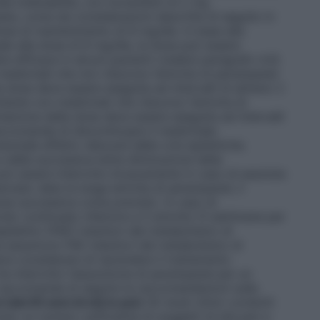
lla tollerabilità, con incrementi di 2 mg
ne, come da considerazioni descritte di seguito in
 dose di mantenimento di 8 mg/die. In base alla
duale alla dose di 8 mg/die, la dose può essere
e efficace in alcuni pazienti (vedere paragrafo 4.4).
medicinali che non riducono l’emivita di perampanel
la dose deve essere eseguita ad intervalli di almeno 2
tante con medicinali che riducono l’emivita di
lazione della dose deve essere eseguita ad intervalli
ccomanda di discontinuare il medicinale
enziale effetto rebound delle crisi epilettiche.
e della successiva lenta diminuzione della
ò essere interrotto bruscamente in caso di assoluta
cata: data la lunga emivita di perampanel, il
se successiva come previsto. In caso di
iodo continuato inferiore a 5 emivite (3 settimane per
pilettici (FAE) induttori del metabolismo di
he assumono FAE induttori del metabolismo di
ve considerare di riprendere il trattamento
 ha interrotto l’assunzione di perampanel per un
i raccomanda di seguire le raccomandazioni sulla
 (dai 65 anni di età in poi)
Gli studi clinici condotti
uso un numero sufficiente di soggetti di età pari e