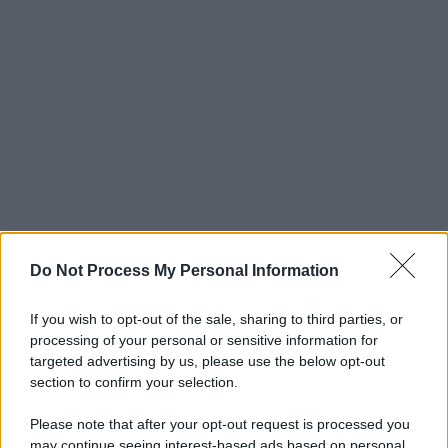
Do Not Process My Personal Information
If you wish to opt-out of the sale, sharing to third parties, or
processing of your personal or sensitive information for
targeted advertising by us, please use the below opt-out
section to confirm your selection.
Please note that after your opt-out request is processed you
may continue seeing interest-based ads based on personal